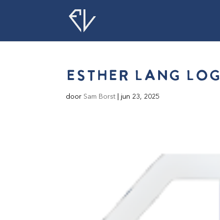
esther lang lo
door
Sam Borst
|
jun 23, 2025