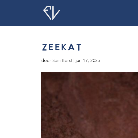
zeekat
door
Sam Borst
|
jun 17, 2025