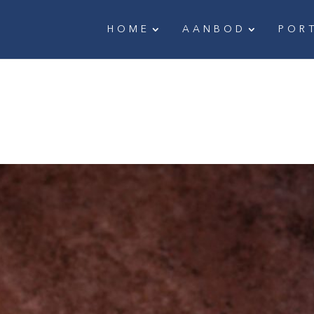
HOME
AANBOD
POR