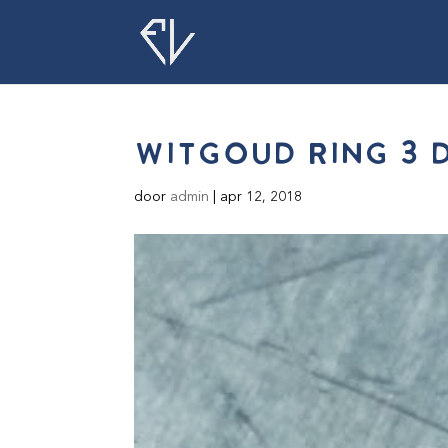
witgoud ring 3 
door
admin
|
apr 12, 2018