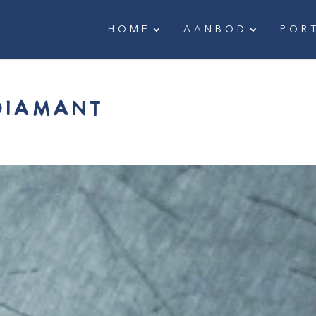
HOME
AANBOD
POR
diamant